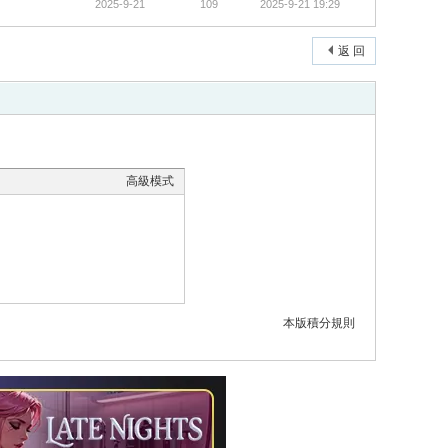
2025-9-21
109
2025-9-21 19:29
返 回
高級模式
本版積分規則