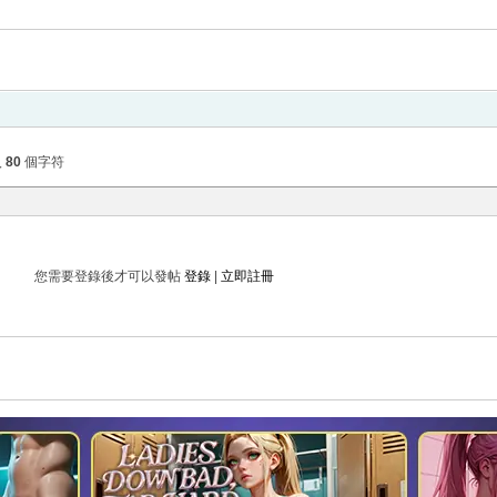
入
80
個字符
您需要登錄後才可以發帖
登錄
|
立即註冊