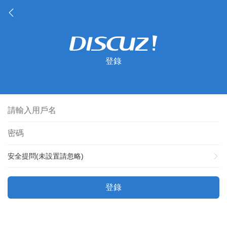
登錄
安全提問(未設置請忽略)
登錄