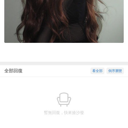
全部回復
看全部
倒序瀏覽
暫無回復，快來搶沙發