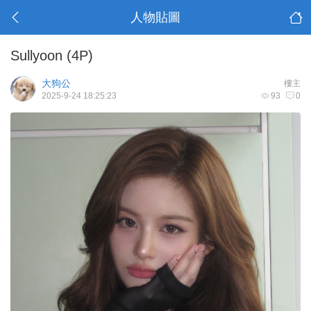
人物貼圖
Sullyoon (4P)
大狗公
樓主
2025-9-24 18:25:23
93
0