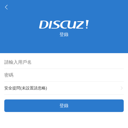
登錄
安全提問(未設置請忽略)
登錄