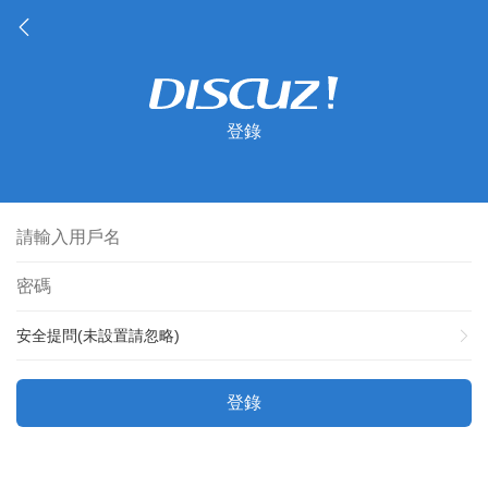
登錄
安全提問(未設置請忽略)
登錄