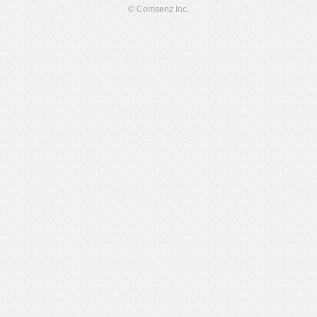
© Comsenz Inc.