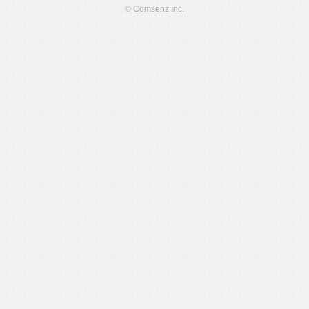
© Comsenz Inc.