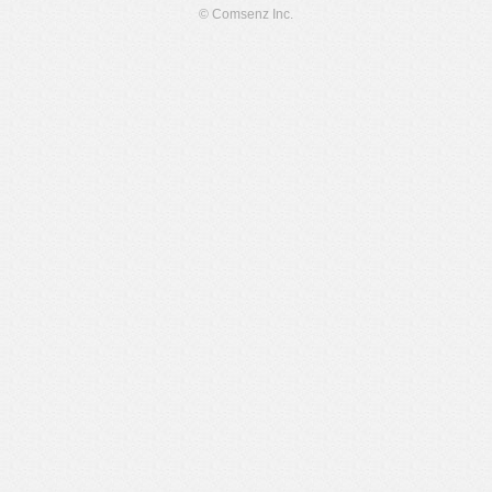
© Comsenz Inc.