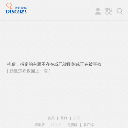
抱歉，指定的主題不存在或已被刪除或正在被審核
[ 點擊這裡返回上一頁 ]
首頁
|
登錄
|
註冊
標準版
|
觸屏版
|
電腦版
|
客戶端