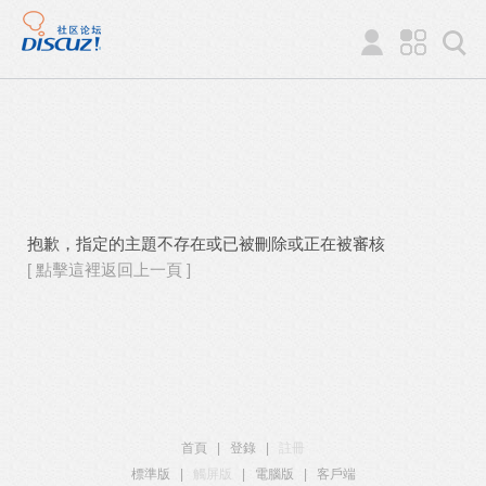
抱歉，指定的主題不存在或已被刪除或正在被審核
[ 點擊這裡返回上一頁 ]
首頁
|
登錄
|
註冊
標準版
|
觸屏版
|
電腦版
|
客戶端