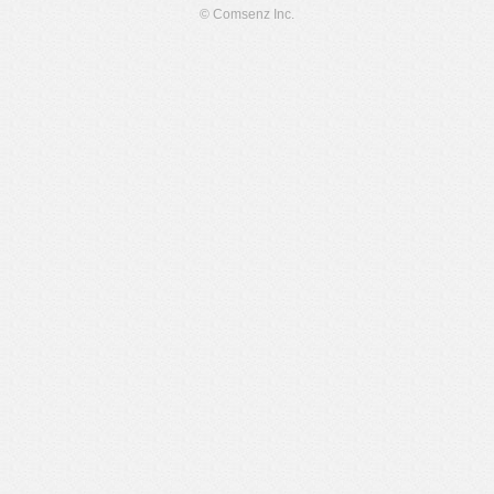
© Comsenz Inc.