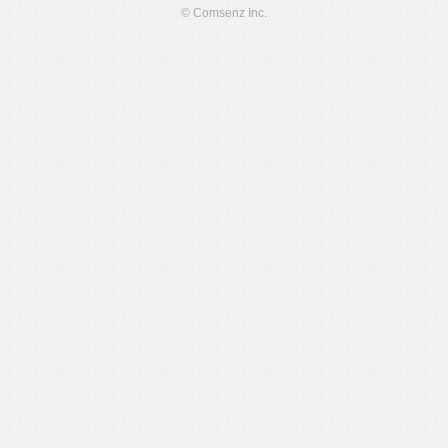
© Comsenz Inc.