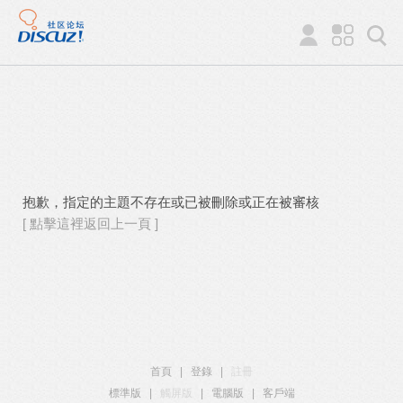
抱歉，指定的主題不存在或已被刪除或正在被審核
[ 點擊這裡返回上一頁 ]
首頁
|
登錄
|
註冊
標準版
|
觸屏版
|
電腦版
|
客戶端