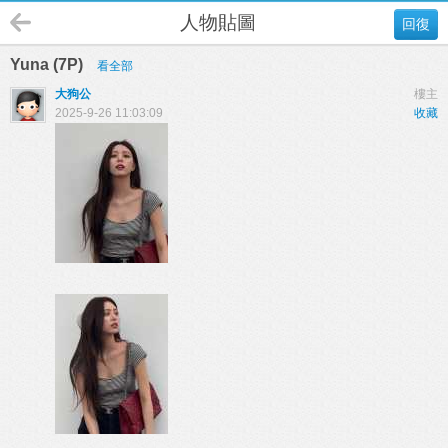
人物貼圖
回復
Yuna (7P)
看全部
大狗公
樓主
2025-9-26 11:03:09
收藏