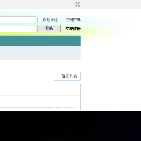
自動登錄
找回密碼
登錄
立即註冊
快捷導航
返回列表