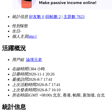
統計信息
好友數 0
|
回帖數 2
|
主題數 7823
性別
保密
生日
-
個人主頁
http://
活躍概況
用戶組
論壇元老
在線時間
1384 小時
註冊時間
2020-11-1 20:26
最後訪問
2026-8-7 17:41
上次活動時間
2026-8-7 17:41
上次發表時間
2026-8-7 16:10
所在時區
(GMT +08:00) 北京, 香港, 帕斯, 新加坡, 台北
統計信息