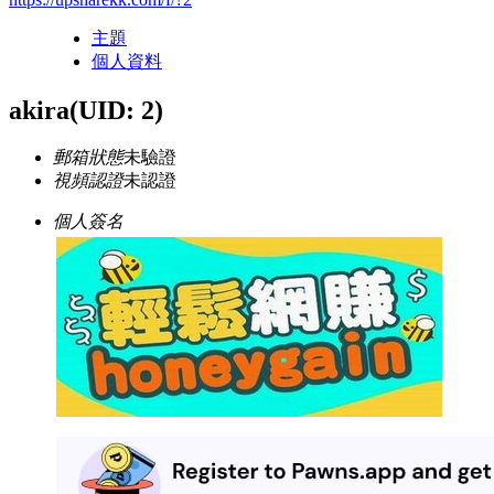
主題
個人資料
akira
(UID: 2)
郵箱狀態
未驗證
視頻認證
未認證
個人簽名