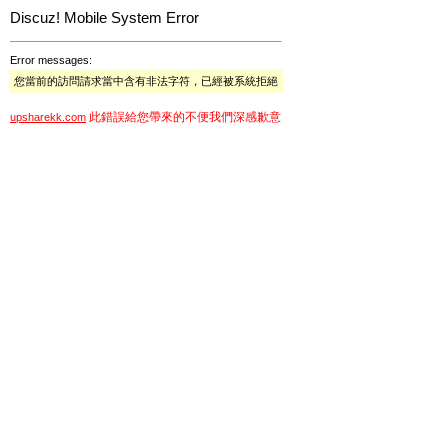
Discuz! Mobile System Error
Error messages:
您當前的訪問請求當中含有非法字符，已經被系統拒絕
此錯誤給您帶來的不便我們深感歉意
upsharekk.com