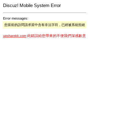
Discuz! Mobile System Error
Error messages:
您當前的訪問請求當中含有非法字符，已經被系統拒絕
此錯誤給您帶來的不便我們深感歉意
upsharekk.com