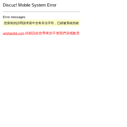
Discuz! Mobile System Error
Error messages:
您當前的訪問請求當中含有非法字符，已經被系統拒絕
此錯誤給您帶來的不便我們深感歉意
upsharekk.com