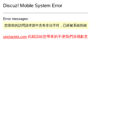
Discuz! Mobile System Error
Error messages:
您當前的訪問請求當中含有非法字符，已經被系統拒絕
此錯誤給您帶來的不便我們深感歉意
upsharekk.com