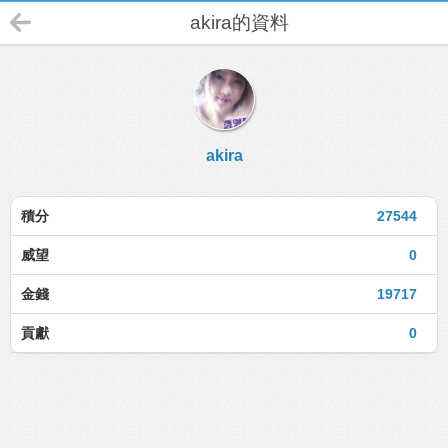
akira的資料
akira
積分
27544
威望
0
金錢
19717
貢獻
0