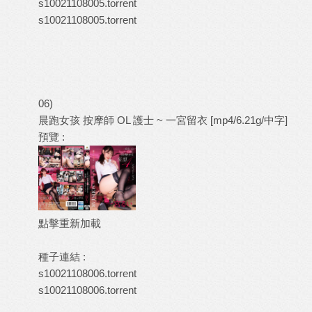
s10021108005.torrent
s10021108005.torrent
06)
晨跑女孩 按摩師 OL 護士 ~ 一宮留衣 [mp4/6.21g/中字]
預覽 :
點擊重新加載
種子連結 :
s10021108006.torrent
s10021108006.torrent