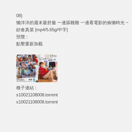
08)
懶洋洋的週末最舒服 一邊舔雞雞 一邊看電影的偷懶時光 ~
紗倉真菜 [mp4/5.65g/中字]
預覽 :
點擊重新加載
種子連結 :
s10021108008.torrent
s10021108008.torrent