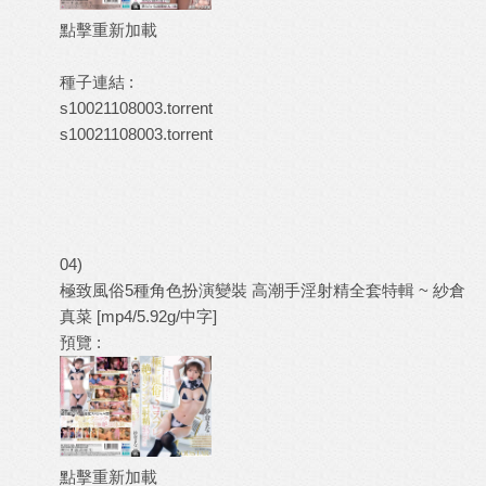
點擊重新加載
種子連結 :
s10021108003.torrent
s10021108003.torrent
04)
極致風俗5種角色扮演變裝 高潮手淫射精全套特輯 ~ 紗倉
真菜 [mp4/5.92g/中字]
預覽 :
點擊重新加載