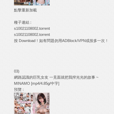
點擊重新加載
種子連結 :
s10021108002.torrent
s10021108002.torrent
按 Download！如有問題勿用ADBlock/VPN或按多一次！
03)
網路認識的巨乳女友 一見面就把我搾光光的故事 ~
MINAMO [mp4/4.85g/中字]
預覽 :