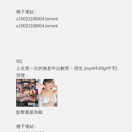
種子連結 :
s10021108004.torrent
s10021108004.torrent
05)
人生第一次的無套中出解禁 ~ 戀生 [mp4/4.83g/中字]
預覽 :
點擊重新加載
種子連結 :