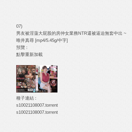
07)
男友被淫蕩大屁股的房仲女業務NTR還被逼迫無套中出 ~
唯井真尋 [mp4/5.45g/中字]
預覽 :
點擊重新加載
種子連結 :
s10021108007.torrent
s10021108007.torrent