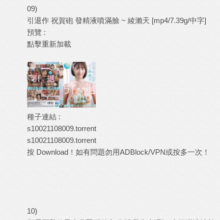
09)
引退作 祝賀砲 發精液噴滿臉 ~ 綾瀨天 [mp4/7.39g/中字]
預覽 :
點擊重新加載
種子連結 :
s10021108009.torrent
s10021108009.torrent
按 Download！如有問題勿用ADBlock/VPN或按多一次！
10)