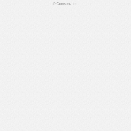
© Comsenz Inc.