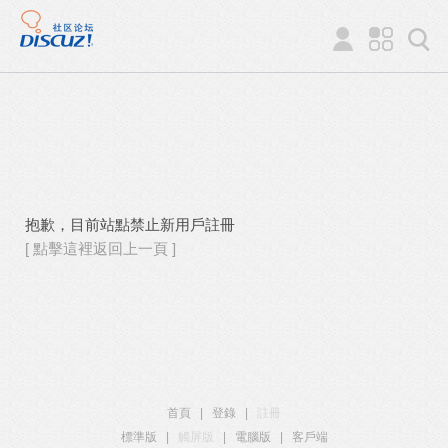
抱歉，目前站點禁止新用戶註冊
[ 點擊這裡返回上一頁 ]
首頁
|
登錄
|
註冊
標準版
|
觸屏版
|
電腦版
|
客戶端